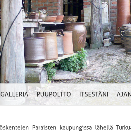
GALLERIA
PUUPOLTTO
ITSESTÄNI
AJA
öskentelen Paraisten kaupungissa lähellä Turku