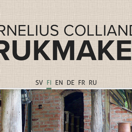
RNELIUS COLLIAN
RUKMAKE
SV
FI
EN
DE
FR
RU