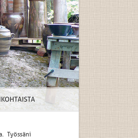
NKOHTAISTA
a. Työssäni